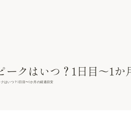
ピークはいつ？1日目〜1か
クはいつ？1日目〜1か月の経過目安