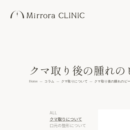
クマ取り後の腫れの
Home
コラム
クマ取りについて
クマ取り後の腫れのピー
ALL
クマ取りについて
口元の整形について