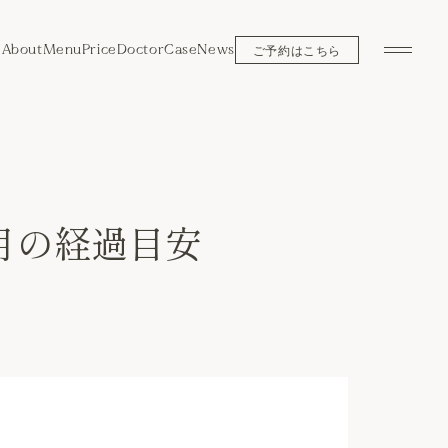
About
Menu
Price
Doctor
Case
News
ご予約はこちら
月の経過目安