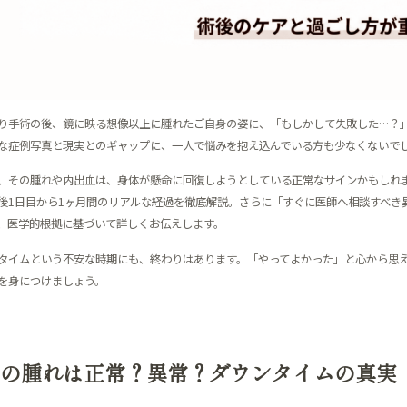
り手術の後、鏡に映る想像以上に腫れたご自身の姿に、「もしかして失敗した…？」
な症例写真と現実とのギャップに、一人で悩みを抱え込んでいる方も少なくないで
、その腫れや内出血は、身体が懸命に回復しようとしている正常なサインかもしれ
後1日目から1ヶ月間のリアルな経過を徹底解説。さらに「すぐに医師へ相談すべき
、医学的根拠に基づいて詳しくお伝えします。
タイムという不安な時期にも、終わりはあります。「やってよかった」と心から思
を身につけましょう。
の腫れは正常？異常？ダウンタイムの真実