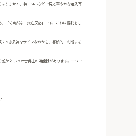
ありません。特にSNSなどで見る華やかな症例写
る、ごく自然な「炎症反応」です。これは怪我をし
談すべき異常なサインなのかを、客観的に判断する
や感染といった合併症の可能性があります。一つで
い