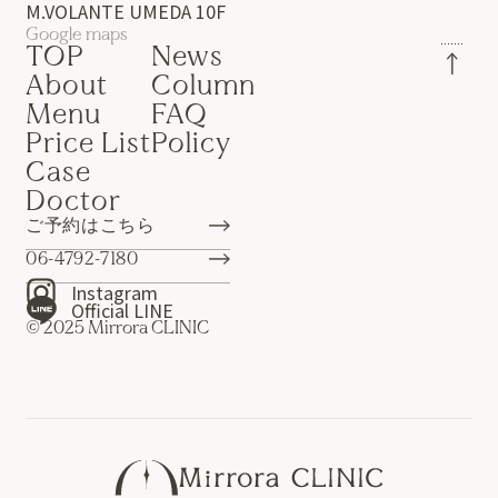
M.VOLANTE UMEDA 10F
Google maps
TOP
News
About
Column
Menu
FAQ
Price List
Policy
Case
Doctor
ご予約はこちら
06-4792-7180
Instagram
Official LINE
© 2025 Mirrora CLINIC