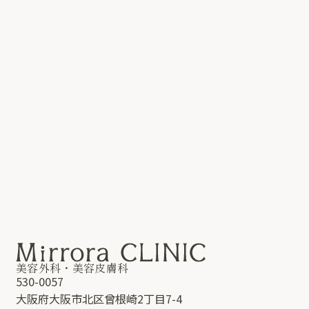
ご予約はこちら
06-4792-7180
受付時間：9:00〜20:00
美容外科・美容皮膚科
530-0057
大阪府大阪市北区曾根崎2丁目7-4