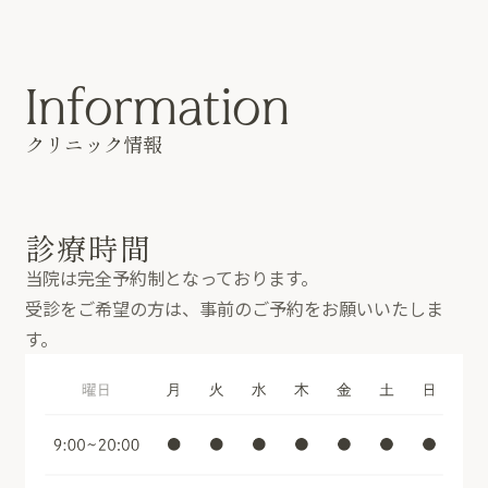
I
n
f
o
r
m
a
t
i
o
n
クリニック情報
診療時間
当院は完全予約制となっております。
受診をご希望の方は、事前のご予約をお願いいたしま
す。