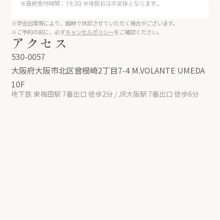
※学会出席等により、臨時で休診させていただく場合がございます。
※ご予約の前に、必ず
キャンセルポリシー
をご確認ください。
アクセス
530-0057
大阪府大阪市北区曾根崎2丁目7-4 M.VOLANTE UMEDA
10F
地下鉄 東梅田駅 7番出口 徒歩2分 / JR大阪駅 7番出口 徒歩6分