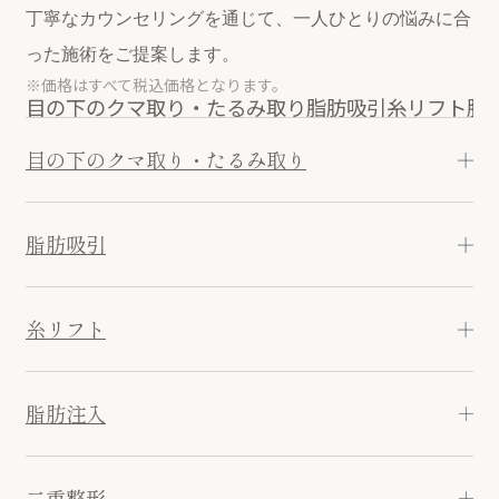
丁寧なカウンセリングを通じて、一人ひとりの悩みに合
った施術をご提案します。
※価格はすべて税込価格となります。
目の下のクマ取り・たるみ取り
脂肪吸引
糸リフト
脂
目の下のクマ取り・たるみ取り
脂肪吸引
糸リフト
脂肪注入
二重整形